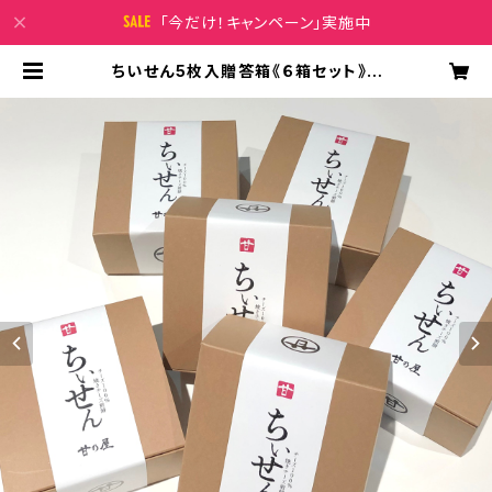
「今だけ！キャンペーン」実施中
ちいせん5枚入贈答箱《６箱セット》 |
甘乃屋