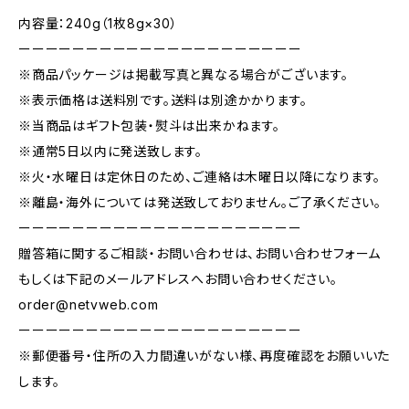
内容量：240g（1枚8g×30）
ーーーーーーーーーーーーーーーーーーーーー
※商品パッケージは掲載写真と異なる場合がございます。
※表示価格は送料別です。送料は別途かかります。
※当商品はギフト包装・熨斗は出来かねます。
※通常5日以内に発送致します。
※火・水曜日は定休日のため、ご連絡は木曜日以降になります。
※離島・海外については発送致しておりません。ご了承ください。
ーーーーーーーーーーーーーーーーーーーーー
贈答箱に関するご相談・お問い合わせは、お問い合わせフォーム
もしくは下記のメールアドレスへお問い合わせください。
order@netvweb.com
ーーーーーーーーーーーーーーーーーーーーー
※郵便番号・住所の入力間違いがない様、再度確認をお願いいた
します。