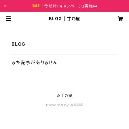
「今だけ！キャンペーン」実施中
BLOG | 甘乃屋
まだ記事がありません
© 甘乃屋
Powered by