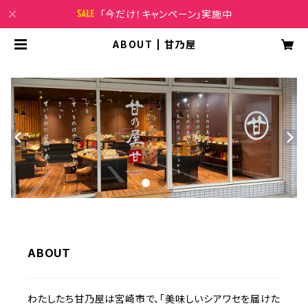
「今だけ！キャンペーン」実施中
ABOUT | 甘乃屋
ABOUT
わたしたち甘乃屋は宮崎市で、「美味しいシアワセを届けた