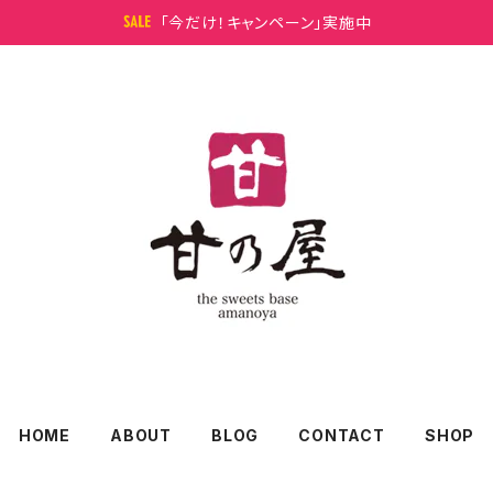
「今だけ！キャンペーン」実施中
HOME
ABOUT
BLOG
CONTACT
SHOP