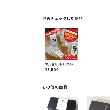
最近チェックした商品
甘乃屋セットA 《ちいせ
ん・海苔の米チップス》
¥3,500
その他の商品