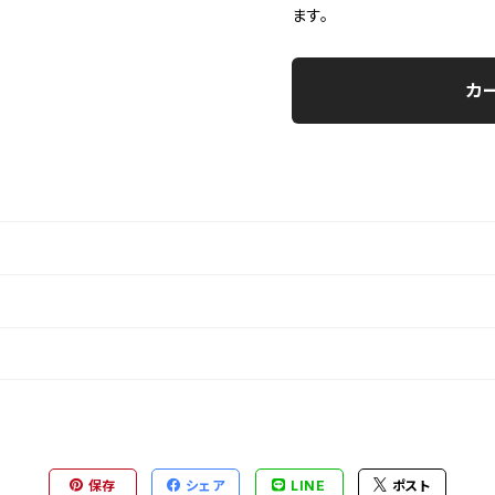
ます。
カ
保存
シェア
LINE
ポスト