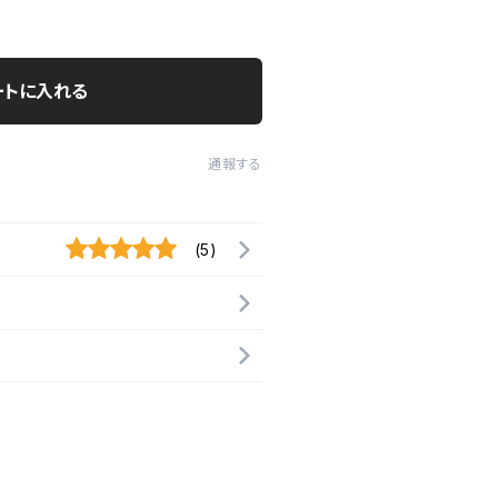
ートに入れる
通報する
(5)