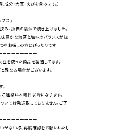
乳成分・大豆・えびを含みます。）
ップス」
挟み、独自の製法で焼き上げました。
風味豊かな海苔と塩味のバランスが抜
やつをお探しの方にぴったりです。
ーーーーーーーーー
大豆を使った商品を製造してます。
と異なる場合がございます。
す。
、ご連絡は木曜日以降になります。
については発送致しておりません。ご了
ーーーーーーーーー
いがない様、再度確認をお願いいたし