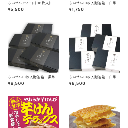
ちいせんアソート《36枚入》
ちいせん10枚入贈答箱 白帯
¥5,500
¥1,750
ちいせん10枚入贈答箱 黒帯
ちいせん10枚入贈答箱 白帯
《５箱セット》
《５箱セット》
¥8,500
¥8,500