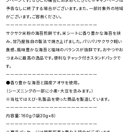
ンペーンです。ぜひこの機会にお求めください。※キャンペーンは
予告なしに終了する場合がございます。また、一部対象外の地域
がございます。ご容赦ください。
ーーーーーーーーーーーーーーーーーーーーー
サクサク米粉の海苔煎餅です。米シートに香り豊かな海苔を挟
み、甘乃屋独自の製法で焼き上げました。パリパリサクサク軽い
食感、風味豊かな海苔と塩味のバランスが抜群です。おやつやお
つまみに最高の逸品です。便利なチャック付きスタンドパックで
す。
ーーーーーーーーーーーーーーーーーーーーー
●香り豊かな海苔と国産アオサを使用。
（シーズニングの一部に小麦・大豆を含みます。）
※当社ではえび・乳製品を使った商品を製造しています。
ーーーーーーーーーーーーーーーーーーーーー
内容量：160g（1袋20g×8）
ーーーーーーーーーーーーーーーーーーーーー