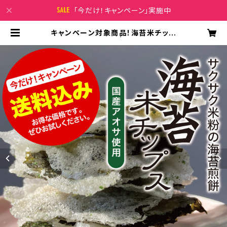
「今だけ！キャンペーン」実施中
キャンペーン対象商品！海苔米チップ
ス《８袋入》 | 甘乃屋