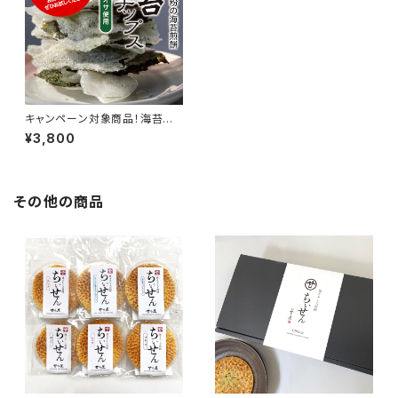
キャンペーン対象商品！海苔米
チップス《８袋入》
¥3,800
その他の商品